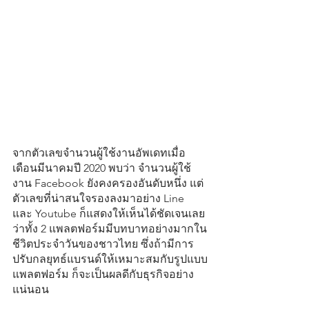
จากตัวเลขจำนวนผู้ใช้งานอัพเดทเมื่อ
เดือนมีนาคมปี 2020 พบว่า จำนวนผู้ใช้
งาน Facebook ยังคงครองอันดับหนึ่ง แต่
ตัวเลขที่น่าสนใจรองลงมาอย่าง Line 
และ Youtube ก็แสดงให้เห็นได้ชัดเจนเลย
ว่าทั้ง 2 แพลตฟอร์มมีบทบาทอย่างมากใน
ชีวิตประจำวันของชาวไทย ซึ่งถ้ามีการ
ปรับกลยุทธ์แบรนด์ให้เหมาะสมกับรูปแบบ
แพลตฟอร์ม ก็จะเป็นผลดีกับธุรกิจอย่าง
แน่นอน