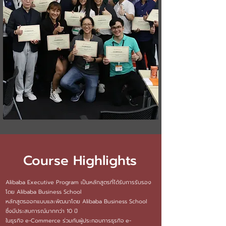
Course Highlights
Alibaba Executive Program เป็นหลักสูตรที่ได้รับการรับรอง
โดย Alibaba Business School
หลักสูตรออกแบบและพัฒนาโดย Alibaba Business School
ซึ่งมีประสบการณ์มากกว่า 10 ปี
ในธุรกิจ e-Commerce ร่วมกับผู้ประกอบการธุรกิจ e-