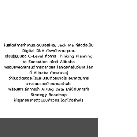
ในสไตล์การทำงานระดับบอสใหญ่ Jack Ma ที่ส่งต่อเป็น
Digital DNA ถึงพนักงานทุกคน
เรียนรู้มุมมอง C-Level
ทั้งการ
Thinking Planning
to
Execution
สไตล์ Alibaba
พร้อมอัพเดทเทรนด์การตลาดและโลกดิจิทัลในจีนและโลก
ที่ Alibaba ทำตลาดอยู่
ว่าในอดีตเจออะไรและปรับตัวอย่างไร อนาคตมีการ
วางแผนและเป้าหมายอย่างไร
พร้อมเจาะลึกการนำ AI/Big Data มาใช้กับการทำ
Strategy Roadmap
ให้ธุรกิจขยายตัวแบบก้าวกระโดดได้อย่างไร