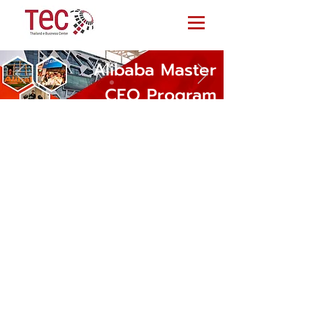
Alibaba
Master
CEO Program
#4/2020
The Outstanding Workshop
and Training for CEO
เรียนรู้กับ เหล่าซือ และ วิทยากร
Alibaba ที่มีชื่อเสียงตลอด 5 วันเต็ม
พร้อมรับประกาศนียบัตรจาก Alibaba
Business School ณ Alibaba HQ,
Hangzhou