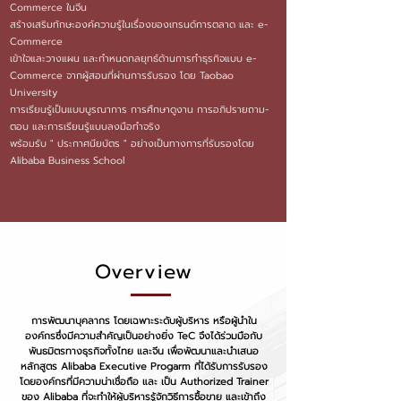
Commerce ในจีน
สร้างเสริมทักษะองค์ความรู้ในเรื่องของเทรนด์การตลาด และ e-
Commerce
เข้าใจและวางแผน และกำหนดกลยุทธ์ด้านการทำธุรกิจแบบ e-
Commerce จากผู้สอนที่ผ่านการรับรอง โดย Taobao
University
การเรียนรู้เป็นแบบบูรณาการ การศึกษาดูงาน การอภิปรายถาม-
ตอบ และการเรียนรู้แบบลงมือทำจริง
พร้อมรับ " ประกาศนียบัตร " อย่างเป็นทางการที่รับรองโดย
Alibaba Business School
Overview
การพัฒนาบุคลากร โดยเฉพาะระดับผู้บริหาร หรือผู้นำใน
องค์กรซึ่งมีความสำคัญเป็นอย่างยิ่ง TeC จึงได้ร่วมมือกับ
พันธมิตรทางธุรกิจทั้งไทย และจีน เพื่อพัฒนาและนำเสนอ
หลักสูตร Alibaba Executive Progarm ที่ได้รับการรับรอง
โดยองค์กรที่มีความน่าเชื่อถือ และ เป็น Authorized Trainer
ของ Alibaba ที่จะทำให้ผู้บริหารรู้จักวิธีการซื้อขาย และเข้าถึง