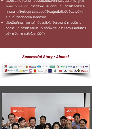
เพื่อบรรลุเป้าหมายการปรับเปลี่ยนองค์กรเชิงดิจิทัล (Digital
Transformation) การสร้างแบรนด์ออนไลน์ การสร้างสรรค์
การตลาดเชิงข้อมูล และแบรนด์ซึ่งอยู่เหนือปัจจัยซึ่งอาจมีผลก
ระทบที่มีต่อตลาดและองค์กรได้
เพื่อเพิ่มศักยภาพการดำเนินธุรกิจในเชิงกลยุทธ์ การบริหาร
จัดการ และการสร้างแบรนด์ อีกทั้งเสริมสร้างความ คิดในการ
บริหารจัดการธุรกิจในยุคดิจิทัล