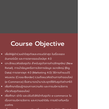
Course Objective
เพื่อให้ผู้เข้าร่วมเข้าใจธุรกิจและเทรนด์ล่าสุด ในเรื่องของ
อินเทอร์เน็ต และการตลาดออนไลน์ยุค 4.0
เจาะลึกแนวคิดเชิงธุรกิจ สำหรับธุรกิจการค้าปลีกยุคใหม่ (New
Retail), การนำข้อมูลหรือการจัดการข้อมูล ขนาดใหญ่ (Big
Data) การตลาดยุค 4.0 (Marketing 4.0) วิธีการค้าแบบไร้
พรมแดน (Cross-Border) รวมถึงแนวคิดด้านการค้าออนไลน์
(e-Commerce) ซึ่งสามารถนำมาประยุกต์ใช้กับธุรกิจต่างๆได้
เพื่อศึกษาเรียนรู้กรอบทางความคิด และการบริหารจัดการ
เกี่ยวกับธุรกิจออนไลน์
เพื่อศึกษา เข้าใจ และปรับตัวให้เข้ากับธุรกิจ e-commerce ใน
เรื่องการบริหารจัดการ และความเข้าใจใน การสร้างทีมหรือ
องค์กร