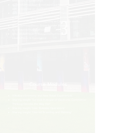
ผ่านรูปแบบ e-Commerce
ผู้บริหารที่มีความต้องการวางกลยุทธ์ และทิศทางการค้า
แบบ e-Commerce เพื่อปรับตัวเข้าสู่ยุคดิจิทัล
ผู้ประกอบการด้าน e-Commerce ที่ทำการค้าผ่านทาง
e-Commerce อยู่เป็นปกติ แต่ต้องการขยายตลาดพร้อมศึกษา
ทิศทางการตลาดของประเทศผู้นำด้าน
e-Commerce ของจีน
ผู้ประกอบการธุรกิจแบบ Cross-border Business
ผู้ประกอบการด้านธุรกิจค้าปลีก
ผู้สนใจทั่วไปที่ต้องการเพิ่มมุมมองด้านการตลาด
และการค้าแบบ e-Commerce
Course Modules
Alibaba's Economy and New Retail Experiences
Sharing Insight "Survival Principle of Electronic Commerce-
Thinking Decides the Way Out"
Sharing Insight "Inter Business Operations"
Sharing Insight "Internet Branding and Planning"