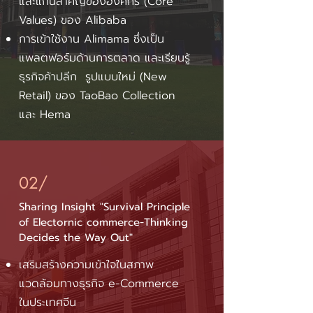
และแก่นสำคัญขององค์กร
(Core
Values) ของ Alibaba
การเข้าใช้งาน Alimama ซึ่งเป็น
แพลตฟอร์มด้านการตลาด และเรียนรู้
ธุรกิจค้าปลีก รูปแบบใหม่ (New
Retail) ของ TaoBao Collection
และ Hema
02/
Sharing Insight "Survival Principle
of Electornic commerce-Thinking
Decides the Way Out"
เสริมสร้างความเข้าใจในสภาพ
แวดล้อมทางธุรกิจ e-Commerce
ในประเทศจีน