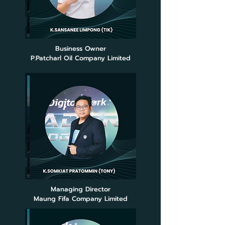
Business Owner
P.Patcharl Oil Company Limited
Managing Director
Maung Fifa Company Limited