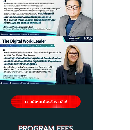
ดาวน์โหลดโบรชัวร์ คลิก!
PROGRAM FEES