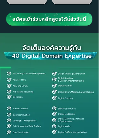
สมัครเข้าร่วมหลักสูตรได้แล้ววันนี้