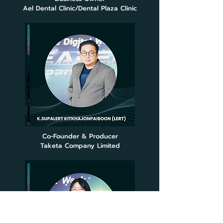
Ael Dental Clinic/Dental Plaza Clinic
Co-Founder & Producer
Taketa Company Limited