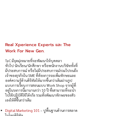
Real Xperience Experts และ The
Work For New Gen.
TeC มีจุดมุ่งหมายที่จะพัฒนาให้บุคคลา
ทั่วไป นักเรียน/นักศึกษา หรือพนักงานบริษัททั้งที่
มีประสบการณ์ หรือไม่มีประสบการณ์รวมไปจนถึง
เจ้าของธุรกิจใน SME ที่ต้องการจะเพิ่มทักษะและ
องค์ความรู้ด้านดิจิทัลให้มากขึ้นกว่าเดิมผ่านรูป
แบบการเรียน การสอนแบบ Work Shop จากผู้ที่
อยู่ในวงการนี้มานานกว่า 10 ปี ซึ่งสามารถที่จะนำ
ไปใช้ปฏิบัติใช้ได้จริง รวมทั้งพัฒนาทักษะของตัว
เองให้ดีขึ้นกว่าเดิม
Digital Marketing 101
– ปูพื้นฐานด้านการตลาด
ในโลกดิจิทัล