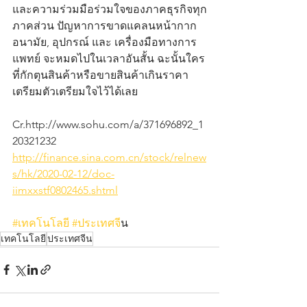
และความร่วมมือร่วมใจของภาคธุรกิจทุก
ภาคส่วน ปัญหาการขาดแคลนหน้ากาก
อนามัย, อุปกรณ์ และ เครื่องมือทางการ
แพทย์ จะหมดไปในเวลาอันสั้น ฉะนั้นใคร
ที่กักตุนสินค้าหรือขายสินค้าเกินราคา 
เตรียมตัวเตรียมใจไว้ได้เลย
Cr.http://www.sohu.com/a/371696892_1
20321232
http://finance.sina.com.cn/stock/relnew
s/hk/2020-02-12/doc-
iimxxstf0802465.shtml
#เทคโนโลย
ี 
#ประเทศจ
ีน
เทคโนโลยี
ประเทศจีน