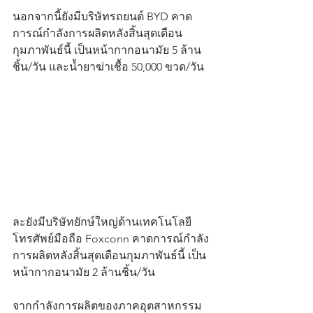
นอกจากนี้ยังมีบริษัทรถยนต์ BYD คาด
การณ์กำลังการผลิตหลังสิ้นสุดเดือน
กุมภาพันธ์นี้ เป็นหน้ากากอนามัย 5 ล้าน
ชิ้น/วัน และน้ำยาฆ่าเชื้อ 50,000 ขวด/วัน 
ละยังมีบริษัทยักษ์ใหญ่ด้านเทคโนโลยี
โทรศัพย์มือถือ Foxconn คาดการณ์กำลัง
การผลิตหลังสิ้นสุดเดือนกุมภาพันธ์นี้ เป็น
หน้ากากอนามัย 2 ล้านชิ้น/วัน
จากกำลังการผลิตของภาคอุตสาหกรรม