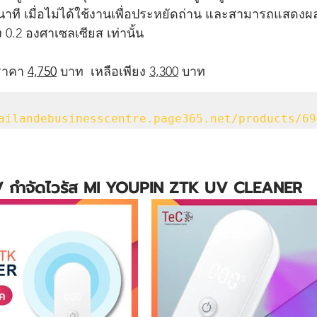
นาที เมื่อไม่ได้ใช้งานเพื่อประหยัดถ่าน และสามารถแสดงผล
ง 0.2 องศาเซลเซียส เท่านั้น
ราคา 
4,750
บาท
 เหลือเพียง 
3,300
 บาท
ailandebusinesscentre.page365.net/products/69
 UV กำจัดไวรัส MI YOUPIN ZTK UV CLEANER