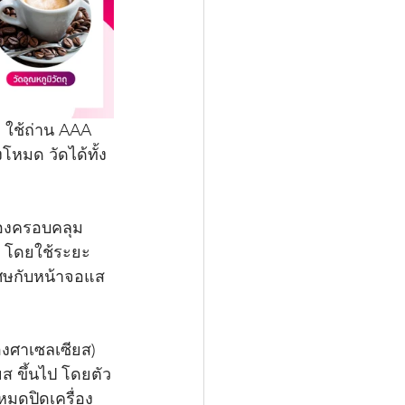
อ ใช้ถ่าน AAA 
โหมด วัดได้ทั้ง
ของครอบคลุม
น โดยใช้ระยะ
พิเศษกับหน้าจอแส
องศาเซลเซียส) 
ส ขึ้นไป โดยตัว
หมดปิดเครื่อง