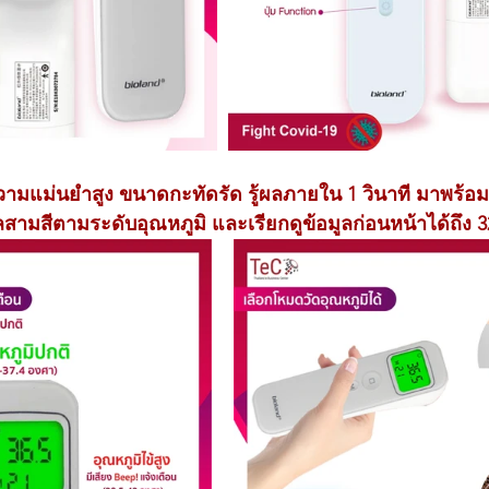
ความแม่นยำสูง ขนาดกะทัดรัด รู้ผลภายใน 1 วินาที มาพร้อมก
ามสีตามระดับอุณหภูมิ และเรียกดูข้อมูลก่อนหน้าได้ถึง 3