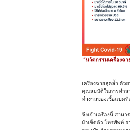
“นวัตกรรมเครื่องฉายแ
เครื่องฉายสุดล้ำ ด้วย
คุณสมบัติในการทำลาย
ทำงานของเชื้อแบคทีเร
ซึ่งเจ้าเครื่องนี้ สามา
ผ้าเช็ดตัว โทรศัพท