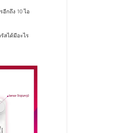
รอีกถึง 10 ไอ
วรัสได้มีอะไร