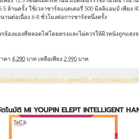
เพียง 12.3 เซนติเมตรเท่านั้น แบตเตอรรี่ใช้งานได้ยาวนาน
.5 ล้านครั้ง ใช้เวลาชาร์จแบตเตอรี่ 500 มิลลิแอมป์ เพียง 
นต่อเนื่อง 6-8 ชั่วโมงต่อการชาร์จหนึ่งครั้ง 
่ควรจ้องมองที่หลอดไฟโดยตรงและไม่ควรให้ผิวหนังถูกแส
ราคา 
4,290
บาท 
เหลือเพียง 
2,990
 บาท
ailandebusinesscentre.page365.net/products/69
จลอัตโนมัติ MI YOUPIN ELEPT INTELLIGENT 