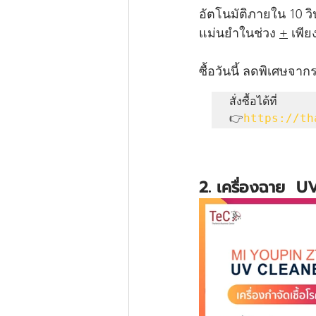
อัตโนมัติภายใน 10 วิ
แม่นยำในช่วง 
+
 เพีย
ซื้อวันนี้ ลดพิเศษจาก
👉
https://th
2. เครื่องฉาย 