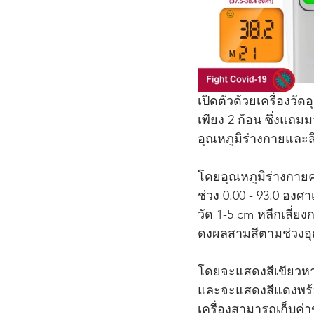
เปิดตัวด้วยเครื่องวั
เพียง 2 ก้อน ซึ่งแถมม
อุณหภูมิร่างกายและสิ
โดยอุณหภูมิร่างกายค
ช่วง 0.00 - 93.0 อง
วัด 1-5 cm หลีกเลี่ยง
ดงผลสามสีตามช่วงอุณหภ
โดยจะแสดงสีเขียวหาก
และจะแสดงสีแดงพร้อมเ
เครื่องสามารถเก็บค่า