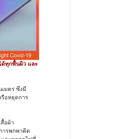
ด้ทุกพื้นผิว และ
เมตร ซึ่งมี
หรือหยุดการ
สื้อผ้า 
่อการพกพาติด