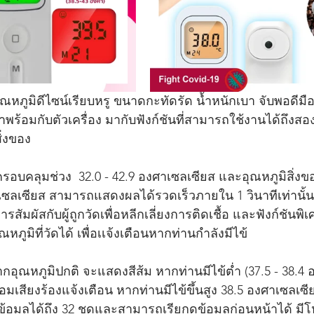
ดอุณหภูมิดีไซน์เรียบหรู ขนาดกะทัดรัด น้ำหนักเบา จับพอดีมื
าพร้อมกับตัวเครื่อง มากับฟังก์ชันที่สามารถใช้งานได้ถึงสอง
่งของ 
รอบคลุมช่วง  32.0 - 42.9 องศาเซลเซียส และอุณหภูมิสิ่ง
ศาเซลเซียส สามารถแสดงผลได้รวดเร็วภายใน 1 วินาทีเท่านั้
การสัมผัสกับผู้ถูกวัดเพื่อหลีกเลี่ยงการติดเชื้อ และฟังก์ชัน
ูมิที่วัดได้ เพื่อเเจ้งเตือนหากท่านกำลังมีไข้ 
อุณหภูมิปกติ จะแสดงสีส้ม หากท่านมีไข้ต่ำ (37.5 - 38.4 
สียงร้องแจ้งเตือน หากท่านมีไข้ขึ้นสูง 38.5 องศาเซลเซีย
ข้อมูลได้ถึง 32 ชุดและสามารถเรียกดูข้อมูลก่อนหน้าได้ มีโ