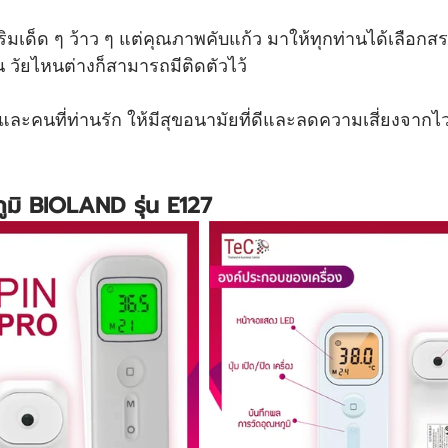
สริมเด็ด ๆ ว้าว ๆ แต่คุณภาพคับแก้ว มาให้ทุกท่านได้เลือกสร
น วัยไหนต่างก็สามารถมีติดตัวไว้ 
งและคนที่ท่านรัก ให้มีสุขอนามัยที่ดีและลดความเสี่ยงจากไ
ภูมิ BIOLAND รุ่น E127