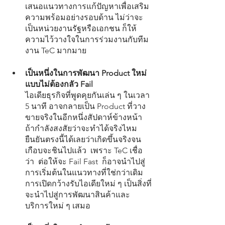
เสนอแนวทางการแก้ปัญหาเพื่อเสริม
ความพร้อมอย่างรอบด้าน ไม่ว่าจะ
เป็นหน่วยงานรัฐหรือเอกชน ก็ให้
ความไว้วางใจในการร่วมงานกับทีม
งาน TeC มากมาย
เป็นหนึ่งในการพัฒนา Product ใหม่
แบบไม่ต้องกลัว Fail
ไอเดียธุรกิจที่พูดคุยกันเล่น ๆ ในเวลา 
5 นาที อาจกลายเป็น Product ที่วาง
ขายจริงในอีกหนึ่งสัปดาห์ข้างหน้า 
ถ้ากำลังสงสัยว่าจะทำได้จริงไหม 
ยืนยันตรงนี้ได้เลยว่าเกิดขึ้นจริงจน
เกือบจะชินไปแล้ว  เพราะ TeC เชื่อ
ว่า  ต่อให้จะ Fail Fast  ก็อาจนำไปสู่
การเริ่มต้นในแนวทางที่ใช่กว่าเดิม 
การเปิดกว้างรับไอเดียใหม่ ๆ เป็นสิ่งที่
จะนำไปสู่การพัฒนาสินค้าและ
บริการใหม่ ๆ เสมอ