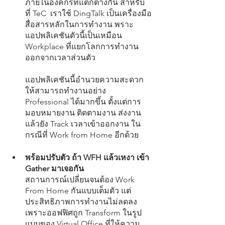
ภายในองค์กรที่แตกต่างกัน สำหรับ
ที่ TeC  เราใช้ DingTalk เป็นเครื่องมือ
สื่อสารหลักในการทำงาน พราะ
แอปพลิเคชันตัวนี้เป็นเหมือน 
Workplace ที่แยกโลกการทำงาน
ออกจากเวลาส่วนตัว 
แอปพลิเคชันนี้อำนวยความสะดวก
ให้สามารถทำงานอย่าง 
Professional ได้มากขึ้น ตั้งแต่การ
มอบหมายงาน ติดตามงาน ส่งงาน 
แล้วยัง Track เวลาเข้าออกงาน ใน
กรณีที่ Work from Home อีกด้วย
พร้อมปรับตัว ถ้า WFH แล้วเหงา เข้า 
Gather มาเจอกัน
สถานการณ์เปลี่ยนจนต้อง Work 
From Home กันแบบเต็มตัว แต่
ประสิทธิภาพการทำงานไม่ลดลง 
เพราะออฟฟิศถูก Transform ในรูป
แบบของ Virtual Office ที่ให้ความ