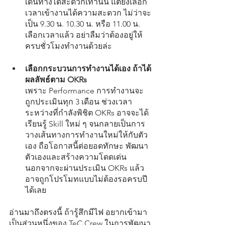
เดินทางได้สะดวกเท่านั้น แต่ยังเลือก
เวลาเข้างานได้ความสะดวก ไม่ว่าจะ
เป็น 9.30 น. 10.30 น. หรือ 11.00 น. 
เลือกเวลาแล้ว อย่าลืมว่าต้องอยู่ให้
ครบชั่วโมงทำงานด้วยล่ะ
เลือกกระบวนการทำงานได้เอง ถ้าได้
ผลลัพธ์ตาม OKRs 
เพราะ Performance การทำงานจะ
ถูกประเมินทุก 3 เดือน ช่วงเวลา
ระหว่างที่กำลังพิชิต OKRs อาจจะได้
เรียนรู้ Skill ใหม่ ๆ จนกลายเป็นการ
วางเส้นทางการทำงานใหม่ให้กับตัว
เอง ถือโอกาสนี้ต่อยอดทักษะ พัฒนา
ตัวเองและสร้างความโดดเด่น 
นอกจากจะผ่านประเมิน OKRs แล้ว 
อาจถูกโปรโมทแบบไม่ต้องรอครบปี
ได้เลย
อ่านมาถึงตรงนี้ ถ้ารู้สึกมีไฟ อยากเข้ามา
เป็นส่วนหนึ่งของ TeC Crew ในการพัฒนา