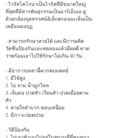
- ไวรัสโคโรน่าเป็นไวรัสที่มีขนาดใหญ่
ที่สุดที่มีสารพันธุกรรมเป็นอาร์เอ็นเอ ดู
ด้วยกล้องจุลทรรศน์อิเล็กตรอนจะเห็นเป็น
เหมือนมงกุฎ
- สามารถรักษาหายได้ และมีการผลิต
วัคซีนป้องกันและทดลองแล้วมีผลดี คาด
ว่าพร้อมเอาไปใช้รักษาไม่เกิน 40 วัน
- มีอาการเหล่านี้ควรพบแพทย์
1. มีไข้สูง
2. ไอ จาม น้ำมูกไหล
3. เจ็บคอ ปวดหัว เวียนหัว ปวดเมื่อยตาม
ตัว
4. หายใจลำบาก หอบเหนื่อย
5. มีภาวะปอดปวม
- วิธีป้องกัน
1. ไม่เอาตัวเองไปอยู่ในสถานที่ที่คนหนา