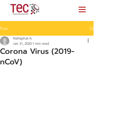
Post
Nattaphat A.
Jan 31, 2020
1 min read
Corona Virus (2019-
nCoV)