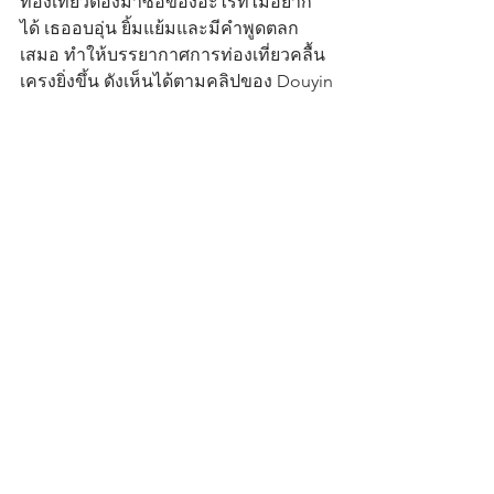
ท่องเที่ยวต้องมาซื้อของอะไรที่ไม่อยาก
ได้ เธออบอุ่น ยิ้มแย้มและมีคำพูดตลก
เสมอ ทำให้บรรยากาศการท่องเที่ยวคลื้น
เครงยิ่งขึ้น ดังเห็นได้ตามคลิปของ Douyin