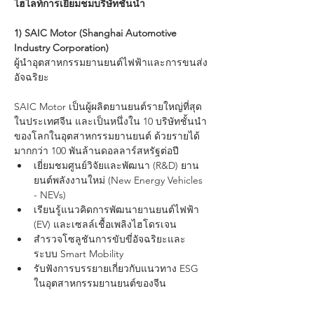
ไฮไลท์การเยี่ยมชมบริษัทชั้นนำ
1) SAIC Motor (Shanghai Automotive 
Industry Corporation)
ผู้นำอุตสาหกรรมยานยนต์ไฟฟ้าและการขนส่ง
อัจฉริยะ
SAIC Motor เป็นผู้ผลิตยานยนต์รายใหญ่ที่สุด
ในประเทศจีน และเป็นหนึ่งใน 10 บริษัทชั้นนำ
ของโลกในอุตสาหกรรมยานยนต์ ด้วยรายได้
มากกว่า 100 พันล้านดอลลาร์สหรัฐต่อปี
เยี่ยมชมศูนย์วิจัยและพัฒนา (R&D) ยาน
ยนต์พลังงานใหม่ (New Energy Vehicles 
- NEVs)
เรียนรู้แนวคิดการพัฒนายานยนต์ไฟฟ้า 
(EV) และเซลล์เชื้อเพลิงไฮโดรเจน
สำรวจโซลูชันการขับขี่อัจฉริยะและ
ระบบ Smart Mobility
รับฟังการบรรยายเกี่ยวกับแนวทาง ESG 
ในอุตสาหกรรมยานยนต์ของจีน