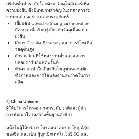
บริษัทชั้นนำระดับโลกด้าน วัสดุโพลิเมอร์เพื่อ
ความยั่งยืน ซึ่งมีบทบาทสำคัญในอุตสาหกรรม
ยานยนต์ ก่อสร้าง และบรรจุภัณฑ์
เยี่ยมชม Covestro Shanghai Innovation 
Center เพื่อเรียนรู้เกี่ยวกับวัสดุเพื่อความ
ยั่งยืน
ศึกษา Circular Economy และการรีไซเคิล
วัสดุขั้นสูง
สำรวจวัสดุที่ใช้พลังงานต่ำและลดการ
ปล่อยคาร์บอนฟุตพริ้นท์
ทำความเข้าใจเกี่ยวกับโซลูชันพลาสติก
ชีวภาพและการใช้พลังงานสะอาดในการ
ผลิต
4) China Unicom
ผู้ให้บริการโทรคมนาคมระดับชาติและผู้นำ
การพัฒนาโครงสร้างพื้นฐานสีเขียว
หนึ่งในผู้ให้บริการโทรคมนาคมรายใหญ่ที่สุด
ของจีน และเป็น ผู้บุกเบิกเทคโนโลยี 5G และ 