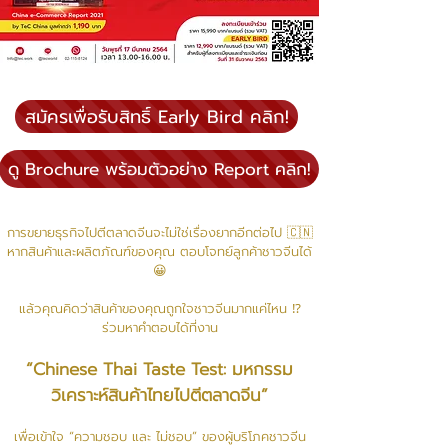
สมัครเพื่อรับสิทธิ์ Early Bird คลิก!
ดู Brochure พร้อมตัวอย่าง Report คลิก!
การขยายธุรกิจไปตีตลาดจีนจะไม่ใช่เรื่องยากอีกต่อไป 🇨🇳
หากสินค้าและผลิตภัณฑ์ของคุณ ตอบโจทย์ลูกค้าชาวจีนได้
😀
แล้วคุณคิดว่าสินค้าของคุณถูกใจชาวจีนมากแค่ไหน ⁉
ร่วมหาคำตอบได้ที่งาน
“Chinese Thai Taste Test: มหกรรม
วิเคราะห์สินค้าไทยไปตีตลาดจีน”
เพื่อเข้าใจ “ความชอบ และ ไม่ชอบ” ของผู้บริโภคชาวจีน