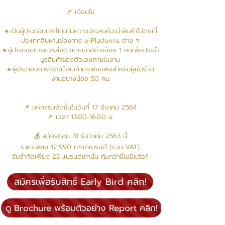
📌 เงื่อนไข
🔹เป็นผู้ประกอบการไทยที่มีความประสงค์จะนำสินค้าไปขายที่
ประเทศจีนผ่านช่องทาง e-Platforms ต่าง ๆ
🔹ผู้ประกอบการควรส่งตัวแทนมาอย่างน้อย 1 คนเพื่อประจำ
บูธสินค้าของตัวเองภายในงาน
🔹ผู้ประกอบการต้องนำสินค้ามาเพียงพอสำหรับผู้เข้าร่วม
งานอย่างน้อย 50 คน
📌 มหกรรมจัดขึ้นในวันที่ 17 มีนาคม 2564
📌 เวลา
13.00-16.00
น.
💰 สมัครก่อน 31 ธันวาคม 2563 นี้
ราคาเพียง 12,990 บาท/แบรนด์ (รวม VAT)
รับจำกัดเพียง 25 แบรนด์เท่านั้น คุ้มกว่านี้ไม่มีแล้ว‼
สมัครเพื่อรับสิทธิ์ Early Bird คลิก!
ดู Brochure พร้อมตัวอย่าง Report คลิก!