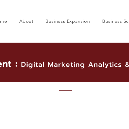
ome
About
Business Expansion
Business Sc
ent :
Digital Marketing Analytics 