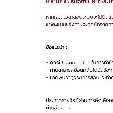
หากไม่กด submit คำตอบทั
หากหมดเวลาสอบระบบจะไม่ปิดแ
แต่
คะแนนของท่านจะถูกหักจากกา
ข้อแนะนำ :
- ควรใช้ Computer ในการทำข
- ท่านสามารถย้อนกลับไปยังข้อก
- หากพบว่าทุจริตการสอบ จะทำการ
ประกาศรายชื่อผู้ผ่านการคัดเลือก
ผ่านช่องทาง :