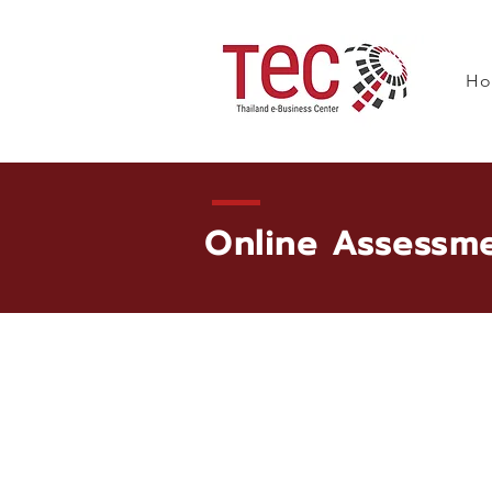
H
Online Assessm