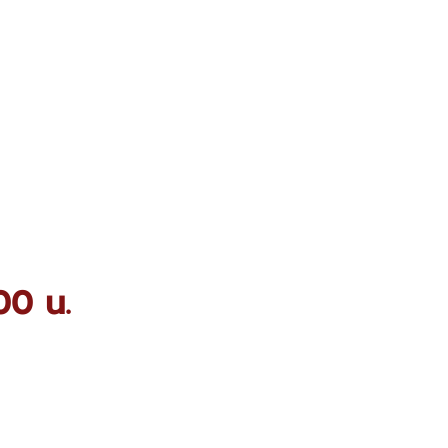
00 น.