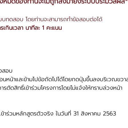
้งหมดของท่านจะไม่ถูกส่งมายังระบบประมวลผล*
บบทดสอบ โดยท่านจะสามารถทำข้อสอบต่อได้
รเกินเวลา นาทีละ 1 คะแนน
้อสอบ
่อนหน้าและข้ามไปข้อถัดไปได้โดยกดปุ่มขึ้นลงบริเวณขว
ตัดสิทธิ์เข้าร่วมโครงการโดยไม่แจ้งให้ทราบล่วงหน้า
เข้าร่วมหลักสูตรตัวจริง ในวันที่ 31 สิงหาคม 2563