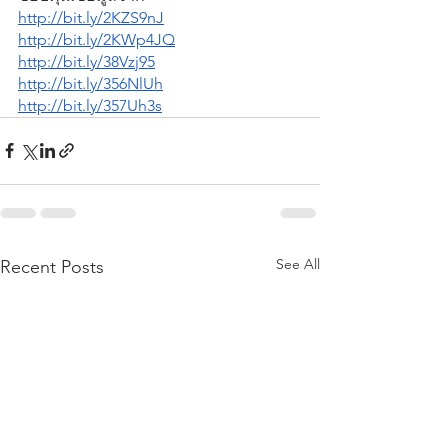
http://bit.ly/2KZS9nJ
http://bit.ly/2KWp4JQ
http://bit.ly/38Vzj95
http://bit.ly/356NlUh
http://bit.ly/357Uh3s
See All
Recent Posts