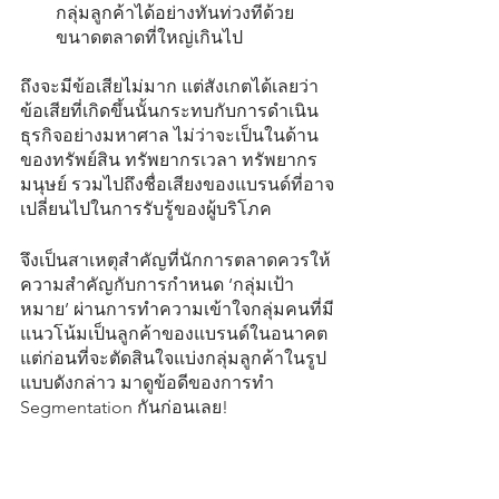
กลุ่มลูกค้าได้อย่างทันท่วงทีด้วย
ขนาดตลาดที่ใหญ่เกินไป
ถึงจะมีข้อเสียไม่มาก แต่สังเกตได้เลยว่า
ข้อเสียที่เกิดขึ้นนั้นกระทบกับการดำเนิน
ธุรกิจอย่างมหาศาล ไม่ว่าจะเป็นในด้าน
ของทรัพย์สิน ทรัพยากรเวลา ทรัพยากร
มนุษย์ รวมไปถึงชื่อเสียงของแบรนด์ที่อาจ
เปลี่ยนไปในการรับรู้ของผู้บริโภค
จึงเป็นสาเหตุสำคัญที่นักการตลาดควรให้
ความสำคัญกับการกำหนด ‘กลุ่มเป้า
หมาย’ ผ่านการทำความเข้าใจกลุ่มคนที่มี
แนวโน้มเป็นลูกค้าของแบรนด์ในอนาคต 
แต่ก่อนที่จะตัดสินใจแบ่งกลุ่มลูกค้าในรูป
แบบดังกล่าว มาดูข้อดีของการทำ 
Segmentation กันก่อนเลย!