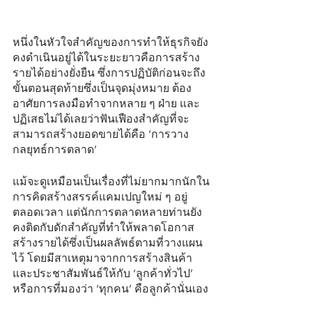
หนึ่งในหัวใจสำคัญของการทำให้ธุรกิจยัง
คงดำเนินอยู่ได้ในระยะยาวคือการสร้าง
รายได้อย่างยั่งยืน ซึ่งการปฏิบัติก่อนจะถึง
ขั้นตอนสุดท้ายซึ่งเป็นจุดมุ่งหมาย ต้อง
อาศัยการลงมือทำจากหลาย ๆ ฝ่าย และ
ปฏิเสธไม่ได้เลยว่าฟันเฟืองสำคัญที่จะ
สามารถสร้างยอดขายได้คือ ‘การวาง
กลยุทธ์การตลาด’
แม้จะดูเหมือนเป็นเรื่องที่ไม่ยากมากนักใน
การคิดสร้างสรรค์แคมเปญใหม่ ๆ อยู่
ตลอดเวลา แต่นักการตลาดหลายท่านยัง
คงติดกับดักสำคัญที่ทำให้พลาดโอกาส
สร้างรายได้ซึ่งเป็นผลลัพธ์ตามที่วางแผน
ไว้ โดยมีสาเหตุมาจากการสร้างสินค้า
และประชาสัมพันธ์ให้กับ ‘ลูกค้าทั่วไป’ 
หรือการที่มองว่า ‘ทุกคน’ คือลูกค้านั่นเอง